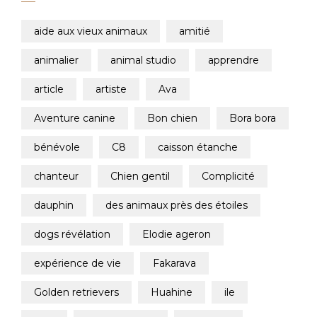
aide aux vieux animaux
amitié
animalier
animal studio
apprendre
article
artiste
ava
aventure canine
bon chien
bora bora
bénévole
c8
caisson étanche
chanteur
chien gentil
complicité
dauphin
des animaux près des étoiles
dogs révélation
elodie ageron
expérience de vie
fakarava
golden retrievers
huahine
ile