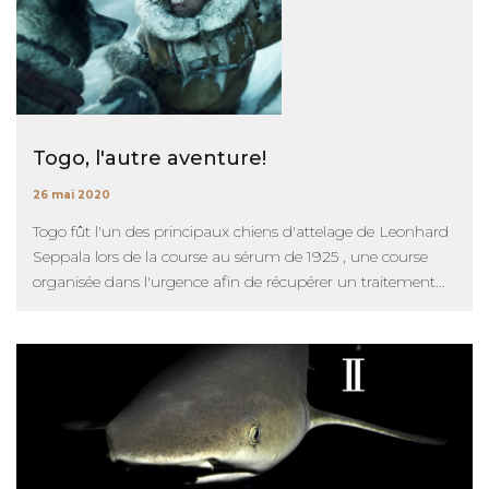
Togo, l'autre aventure!
26 mai 2020
Togo fût l'un des principaux chiens d'attelage de Leonhard
Seppala lors de la course au sérum de 1925 , une course
organisée dans l'urgence afin de récupérer un traitement...