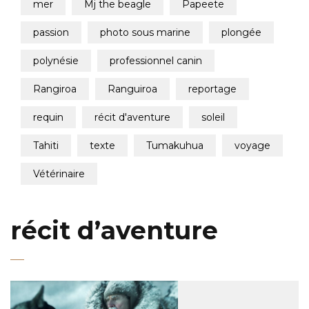
mer
mj the beagle
papeete
passion
photo sous marine
plongée
polynésie
professionnel canin
rangiroa
ranguiroa
reportage
requin
récit d'aventure
soleil
tahiti
texte
tumakuhua
voyage
vétérinaire
récit d’aventure