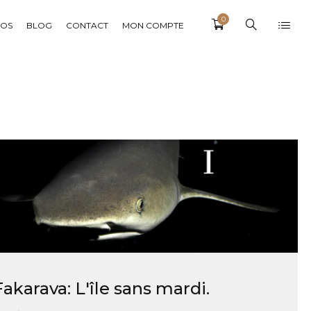
0
POS
BLOG
CONTACT
MON COMPTE
Fakarava: L'île sans mardi.