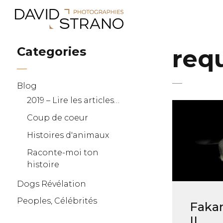
Categories
req
Blog
2019 – Lire les articles…
Coup de coeur
Histoires d'animaux
Raconte-moi ton
histoire
Dogs Révélation
Peoples, Célébrités
Fakar
II