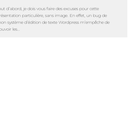
out d’abord, je dois vous faire des excuses pour cette
résentation particulière, sans image. En effet, un bug de
on système d’édition de texte Wordpress m’empêche de
ouvoir les...