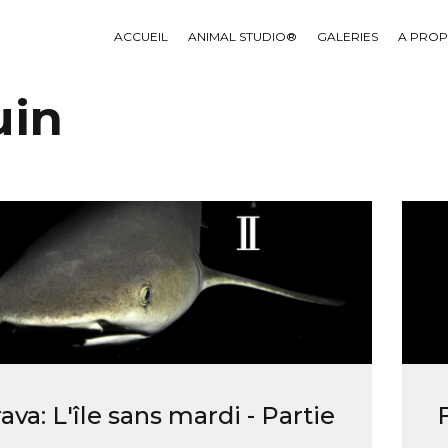
ACCUEIL
ANIMAL STUDIO®
GALERIES
A PRO
uin
ava: L'île sans mardi - Partie