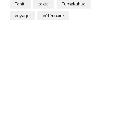
tahiti
texte
tumakuhua
voyage
vétérinaire