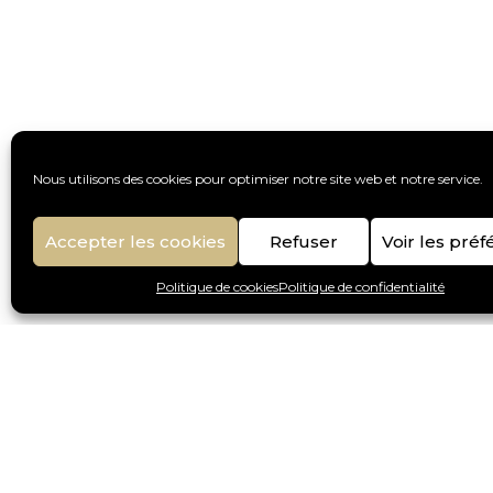
Nous utilisons des cookies pour optimiser notre site web et notre service.
Accepter les cookies
Refuser
Voir les pré
Politique de cookies
Politique de confidentialité