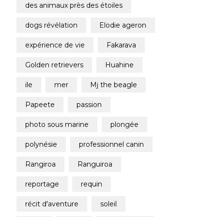
des animaux près des étoiles
dogs révélation
elodie ageron
expérience de vie
fakarava
golden retrievers
huahine
ile
mer
mj the beagle
papeete
passion
photo sous marine
plongée
polynésie
professionnel canin
rangiroa
ranguiroa
reportage
requin
récit d'aventure
soleil