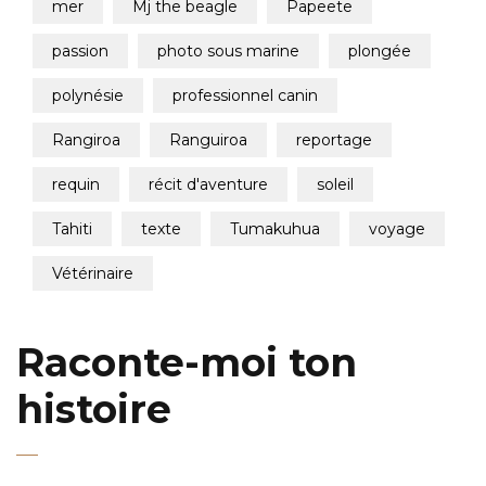
mer
mj the beagle
papeete
passion
photo sous marine
plongée
polynésie
professionnel canin
rangiroa
ranguiroa
reportage
requin
récit d'aventure
soleil
tahiti
texte
tumakuhua
voyage
vétérinaire
Raconte-moi ton
histoire