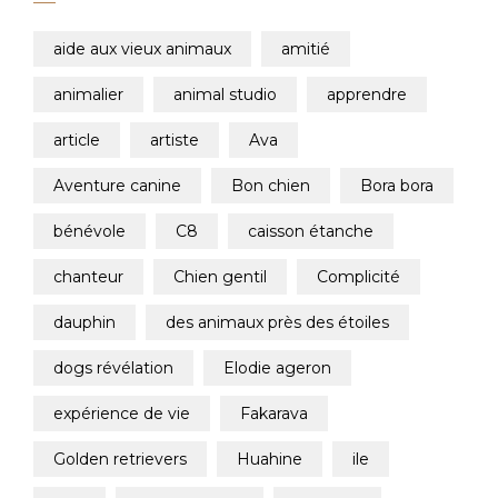
aide aux vieux animaux
amitié
animalier
animal studio
apprendre
article
artiste
ava
aventure canine
bon chien
bora bora
bénévole
c8
caisson étanche
chanteur
chien gentil
complicité
dauphin
des animaux près des étoiles
dogs révélation
elodie ageron
expérience de vie
fakarava
golden retrievers
huahine
ile