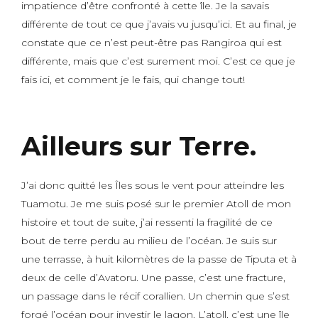
impatience d’être confronté à cette île. Je la savais
différente de tout ce que j’avais vu jusqu’ici. Et au final, je
constate que ce n’est peut-être pas Rangiroa qui est
différente, mais que c’est surement moi. C’est ce que je
fais ici, et comment je le fais, qui change tout!
Ailleurs sur Terre.
J’ai donc quitté les Îles sous le vent pour atteindre les
Tuamotu. Je me suis posé sur le premier Atoll de mon
histoire et tout de suite, j’ai ressenti la fragilité de ce
bout de terre perdu au milieu de l’océan. Je suis sur
une terrasse, à huit kilomètres de la passe de Tiputa et à
deux de celle d’Avatoru. Une passe, c’est une fracture,
un passage dans le récif corallien. Un chemin que s’est
forgé l’océan pour investir le lagon. L’atoll, c’est une île