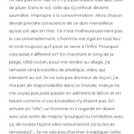
de pluie. Dans le sol, celle qui s’y enfouit devient
saumâtre. Impropre à la consommation. Alors chacun
devrait prendre conscience de ce don merveilleux
qu’est cet abri en mer. Ce n’est malheureusement pas
le cas universellement. L’homme est égal en tout lieu
et croit toujours qu’il peut se servir à l’infini. Pourquoi
cela serait-il différent ici? En marchant le long de la
plage, côté océan, pour me rendre au village, j’ai
ramassé cinq bouteilles de plastique, vides, qui
trainaient au sol. Je ne suis pas donneur de leçon, j’ai
ma part de responsabilité dans ce monde. Mais je ne
me voyais pas juste passer en admirant le décor et en
faisant comme-ci ces bouteilles n’y étaient pas. En
arrivant en “ville”, un homme m’a regardé en disant
avec une sorte de mépris “pourquoi tu t’embêtes avec
ça, de toutes façons elles retourneront où tu les as
ramassées”… Je ne vais pas chercher à expliquer cette