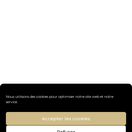
Nous utilisons des cookies pour optimiser notre site web et notre
service.
Accepter les cookies
Refuser