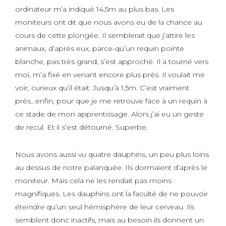
ordinateur m’a indiqué 14,5m au plus bas. Les
moniteurs ont dit que nous avons eu de la chance au
cours de cette plongée. Il semblerait que j’attire les
animaux, d’après eux, parce-qu’un requin pointe
blanche, pas très grand, s’est approché. Il a tourné vers
moi, m’a fixé en venant encore plus près. Il voulait me
voir, curieux qu’il était. Jusqu’à 1,5m. C’est vraiment
près…enfin, pour que je me retrouve face à un requin à
ce stade de mon apprentissage. Alors j’ai eu un geste
de recul. Et il s’est détourné. Superbe.
Nous avons aussi vu quatre dauphins, un peu plus loins
au dessus de notre palanquée. Ils dormaient d’après le
moniteur. Mais cela ne les rendait pas moins
magnifiques. Les dauphins ont la faculté de ne pouvoir
éteindre
qu’un seul hémisphère de leur cerveau. Ils
semblent donc inactifs, mais au besoin ils donnent un