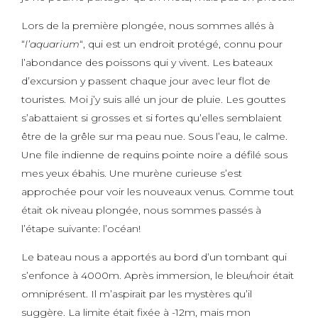
Lors de la première plongée, nous sommes allés à
“
l’aquarium
“, qui est un endroit protégé, connu pour
l’abondance des poissons qui y vivent. Les bateaux
d’excursion y passent chaque jour avec leur flot de
touristes. Moi j’y suis allé un jour de pluie. Les gouttes
s’abattaient si grosses et si fortes qu’elles semblaient
être de la grêle sur ma peau nue. Sous l’eau, le calme.
Une file indienne de requins pointe noire a défilé sous
mes yeux ébahis. Une murène curieuse s’est
approchée pour voir les nouveaux venus. Comme tout
était ok niveau plongée, nous sommes passés à
l’étape suivante: l’océan!
Le bateau nous a apportés au bord d’un tombant qui
s’enfonce à 4000m. Après immersion, le bleu/noir était
omniprésent. Il m’aspirait par les mystères qu’il
suggère. La limite était fixée à -12m, mais mon