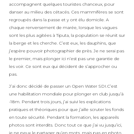
accompagnent quelques touristes chanceux, pour
danser au milieu des cétacés. Ces mammifères se sont
regroupés dans la passe et y ont élu domicile. A
chaque renversement de marée, lorsque les vagues
sont les plus agitées à Tiputa, la population se réunit sur
la berge et les cherche. C’est eux, les dauphins, que
j’espère pouvoir photographier de près. Je ne serai pas
le premier, mais plonger ici n’est pas une garantie de
les voir. Ce sont eux qui décident de s’approcher ou
pas.
J’ai donc décidé de passer un Open Water SDI.C’est
une habilitation mondiale pour plonger en club jusqu’à
-18m. Pendant trois jours, j’ai suivi les explications
pratiques et théoriques pour que j’aille scruter les fonds
en toute sécurité. Pendant la formation, les appareils
photos sont interdits. Donc tout ce que j’ai vu jusqu’ici,
je ne peux le partager qu’en mots, mais pas en photo…