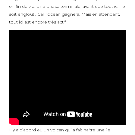
en fin de vie. Une phase terminale, avant que tout ici ne
soit englouti. Car l’océan gagnera. Mais en attendant,
tout ici est encore très actif.
Il y a d’abord eu un volcan qui a fait naitre une île