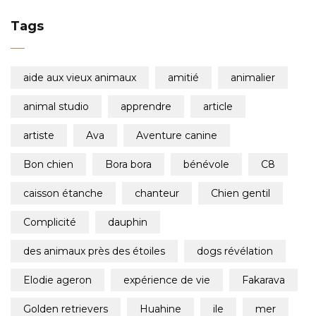
Tags
aide aux vieux animaux
amitié
animalier
animal studio
apprendre
article
artiste
ava
aventure canine
bon chien
bora bora
bénévole
c8
caisson étanche
chanteur
chien gentil
complicité
dauphin
des animaux près des étoiles
dogs révélation
elodie ageron
expérience de vie
fakarava
golden retrievers
huahine
ile
mer