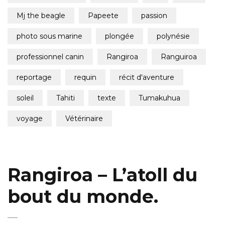
mj the beagle
papeete
passion
photo sous marine
plongée
polynésie
professionnel canin
rangiroa
ranguiroa
reportage
requin
récit d'aventure
soleil
tahiti
texte
tumakuhua
voyage
vétérinaire
Rangiroa – L’atoll du
bout du monde.