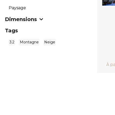
Paysage
Dimensions
Tags
3:2
Montagne
Neige
À pa