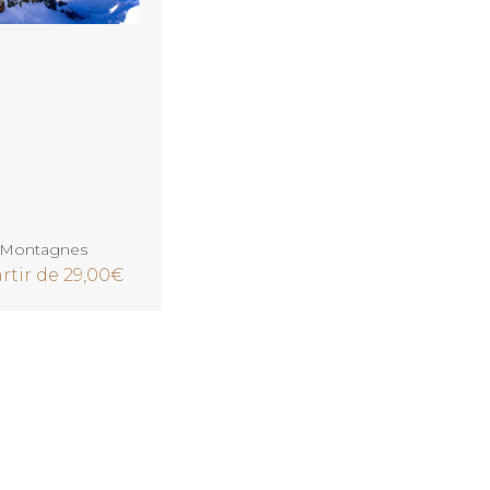
Voir
Montagnes
rtir de
29,00
€