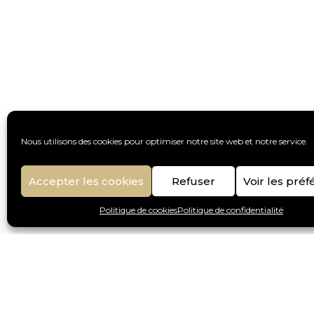
Nous utilisons des cookies pour optimiser notre site web et notre service.
Accepter les cookies
Refuser
Voir les pré
Politique de cookies
Politique de confidentialité