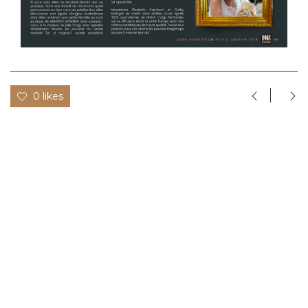
0 likes