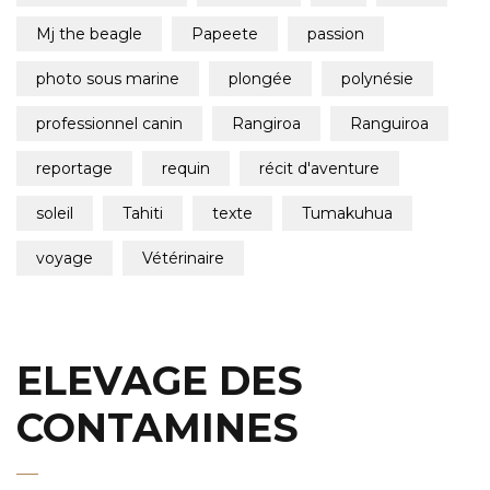
mj the beagle
papeete
passion
photo sous marine
plongée
polynésie
professionnel canin
rangiroa
ranguiroa
reportage
requin
récit d'aventure
soleil
tahiti
texte
tumakuhua
voyage
vétérinaire
ELEVAGE DES
CONTAMINES