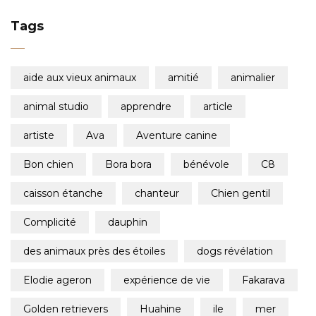
Tags
aide aux vieux animaux
amitié
animalier
animal studio
apprendre
article
artiste
ava
aventure canine
bon chien
bora bora
bénévole
c8
caisson étanche
chanteur
chien gentil
complicité
dauphin
des animaux près des étoiles
dogs révélation
elodie ageron
expérience de vie
fakarava
golden retrievers
huahine
ile
mer