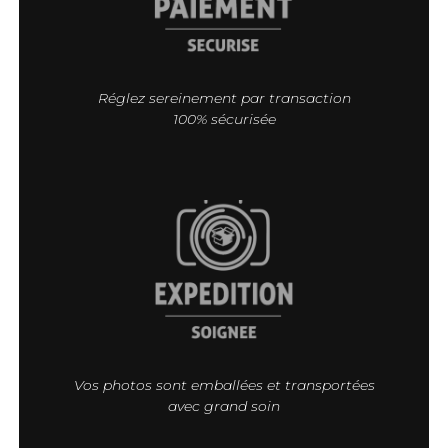
Réglez sereinement par transaction
100% sécurisée
Vos photos sont emballées et transportées
avec grand soin