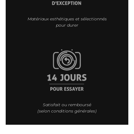
Matériaux esthétiques et sélectionnés
pour durer
Satisfait ou remboursé
(selon conditions générales)