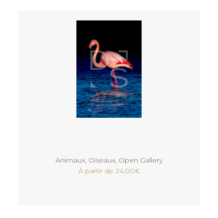
Voir
Animaux
,
Oiseaux
,
Open Gallery
À partir de
24,00
€