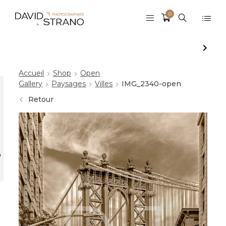
0
Accueil
Shop
Open
Gallery
Paysages
Villes
IMG_2340-open
Retour
r