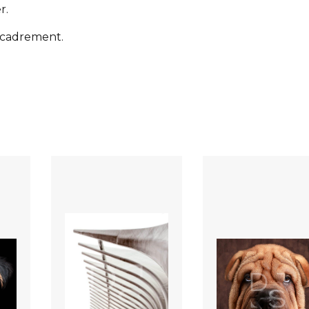
r.
encadrement.