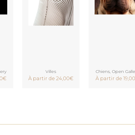
Voir
Voir
ery
Villes
Chiens
,
Open Galle
00
€
À partir de
24,00
€
À partir de
19,0