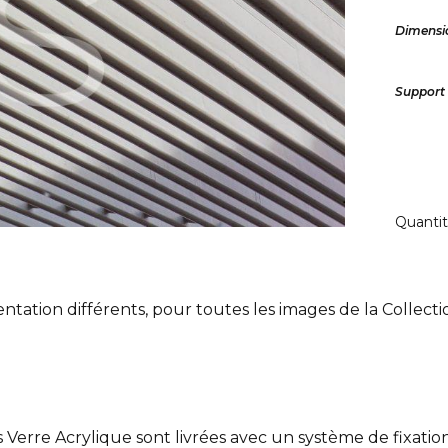
Dimensi
Support
Quanti
ntation différents, pour toutes les images de la Collect
Verre Acrylique sont livrées avec un système de fixation 