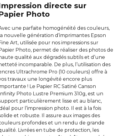
Impression directe sur
Papier Photo
Avec une parfaite homogénéité des couleurs,
la nouvelle génération d’imprimantes Epson
Fine Art, utilisée pour nos impressions sur
Papier Photo, permet de réaliser des photos de
haute qualité aux dégradés subtils et d’une
netteté incomparable. De plus, l’utilisation des
encres Ultrachrome Pro (10 couleurs) offre à
vos travaux une longévité encore plus
importante ! Le Papier RC Satiné Canson
Infinity Photo Lustre Premium 310g, est un
support particulièrement lisse et au blanc,
idéal pour l’impression photo. Il est à la fois
solide et robuste. Il assure aux images des
couleurs profondes et un rendu de grande
qualité. Livrées en tube de protection, les