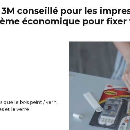
M conseillé pour les impres
stème économique pour fixer 
 que le bois peint / verni,
es et le verre