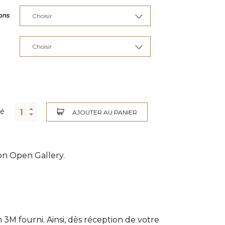
ons
té
AJOUTER AU PANIER
ion Open Gallery.
3M fourni. Ainsi, dès réception de votre