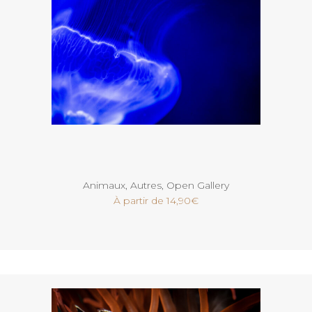
Voir
Animaux
,
Autres
,
Open Gallery
À partir de
14,90
€