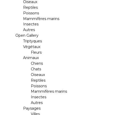
Oiseaux
Reptiles
Poissons
Mammifères marins
Insectes
Autres
Open Gallery
Triptyques
Végétaux
Fleurs
Animaux
Chiens
Chats
Oiseaux
Reptiles
Poissons
Mammifères marins
Insectes
Autres
Paysages
Villes