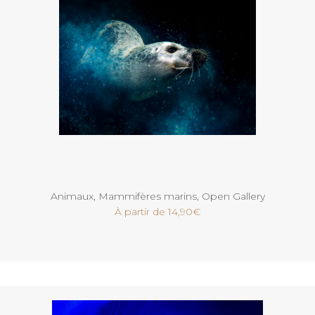
Voir
Animaux
,
Mammifères marins
,
Open Gallery
À partir de
14,90
€