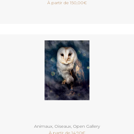
À partir de
150,00
€
Voir
Animaux
,
Oiseaux
,
Open Gallery
À partir de
14,90
€