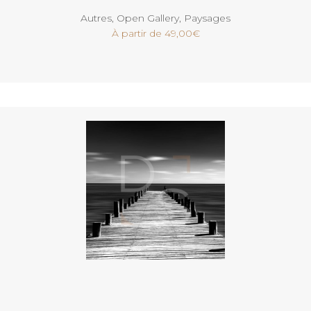
Autres
,
Open Gallery
,
Paysages
À partir de
49,00
€
Voir