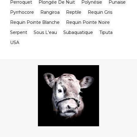
Perroquet
Plongée De Nuit
Polynésie
Punaise
Pyrrhocore
Rangiroa
Reptile
Requin Gris
Requin Pointe Blanche
Requin Pointe Noire
Serpent
Sous L'eau
Subaquatique
Tiputa
USA
Voir