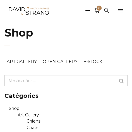
0
Shop
ART GALLERY
OPEN GALLERY
E-STOCK
Catégories
Shop
Art Gallery
Chiens
Chats