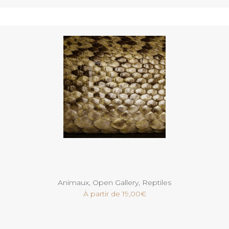
Voir
Animaux
,
Open Gallery
,
Reptiles
À partir de
19,00
€