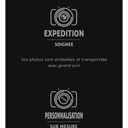
Vos photos sont emballées et transportées
avec grand soin