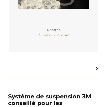
Voir
Reptiles
À partir de
29,00
€
Système de suspension 3M
conseillé pour les