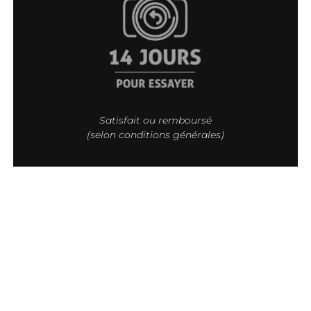
Satisfait ou remboursé
(selon conditions générales)