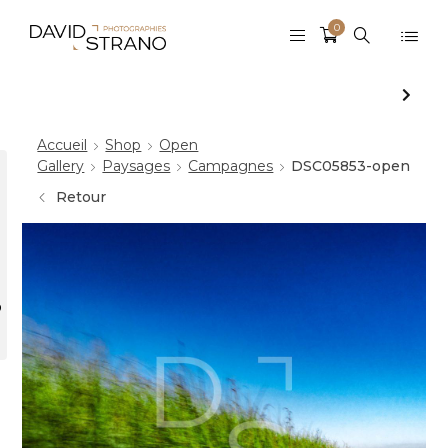
0
Accueil
Shop
Open
Gallery
Paysages
Campagnes
DSC05853-open
Retour
r