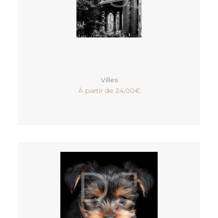
Voir
Villes
À partir de
24,00
€