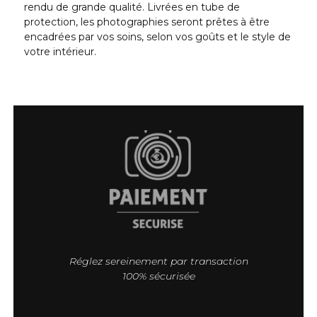
rendu de grande qualité. Livrées en tube de
protection, les photographies seront prêtes à être
encadrées par vos soins, selon vos goûts et le style de
votre intérieur.
Réglez sereinement par transaction
100% sécurisée