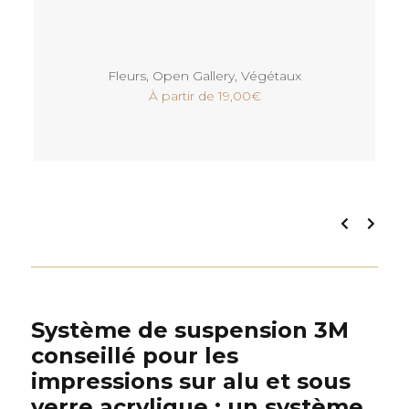
Voir
Fleurs
,
Open Gallery
,
Végétaux
À partir de
19,00
€
Système de suspension 3M
conseillé pour les
impressions sur alu et sous
verre acrylique : un système