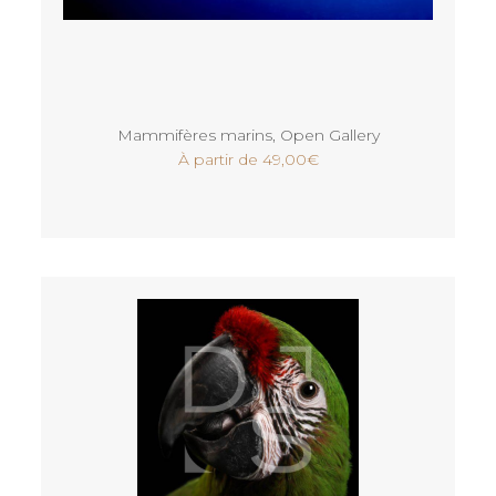
Voir
Mammifères marins
,
Open Gallery
À partir de
49,00
€