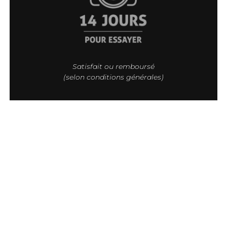
Satisfait ou remboursé
(selon conditions générales)