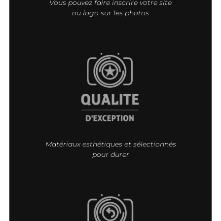
Vous pouvez faire inscrire votre site
ou logo sur les photos
Matériaux esthétiques et sélectionnés
pour durer