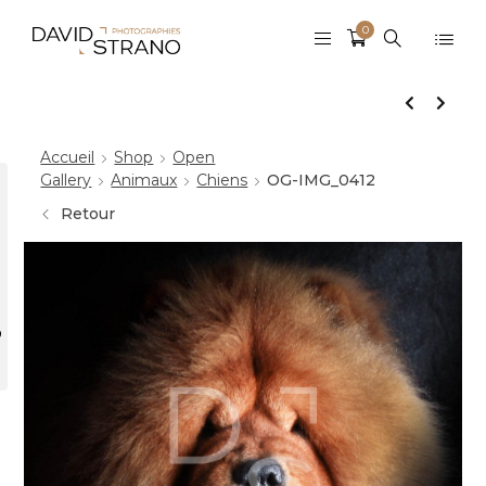
0
Accueil
Shop
Open
Gallery
Animaux
Chiens
OG-IMG_0412
Retour
r