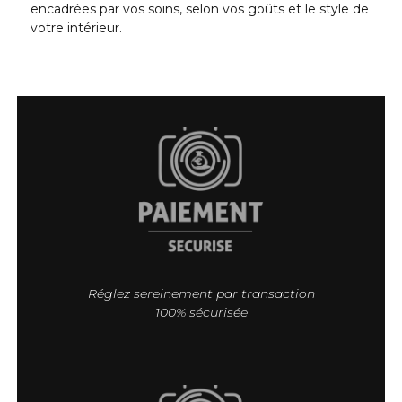
encadrées par vos soins, selon vos goûts et le style de
votre intérieur.
Réglez sereinement par transaction
100% sécurisée