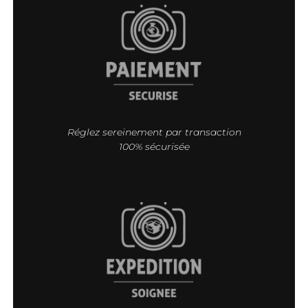
Réglez sereinement par transaction
100% sécurisée