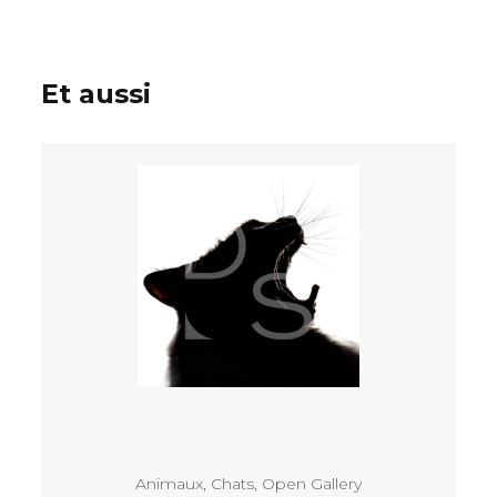
Et aussi
Voir
Animaux
,
Chats
,
Open Gallery