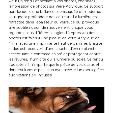
Pour un rendu étincelant à vos photos, choisissez
l’impression de photos sur Verre Acrylique. Ce support
translucide, d’une brillance sophistiquée et moderne,
souligne la profondeur des couleurs. La lumière est
réfractée dans l’épaisseur du Verre, ce qui provoque
une subtile illusion de mouvement lorsque vous
regardez sous différents angles. L’impression des
photos est fait sur une plaque de Verre Acrylique de
4mm avec une imprimante haut de gamme. Ensuite,
le dos est recouvert d’une couche d’encre blanche,
accentuant le contraste coloré et protégeant contre
les rayures, l’humidité ou la lumière du soleil. Ce rendu
s’adaptera à n’importe quelle pièce de vos locaux et
donnera à vos espaces un dynamisme lumineux grâce
aux fixations 3M incluses.