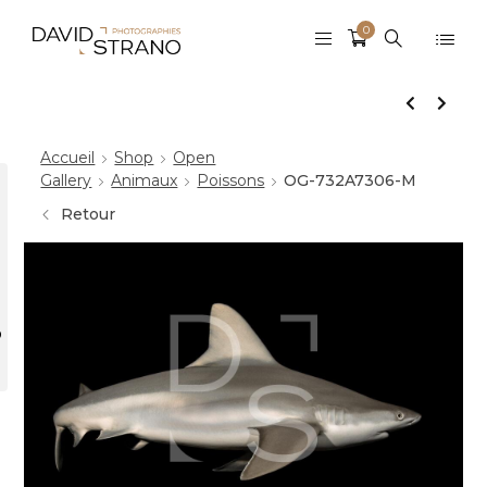
0
Accueil
Shop
Open
Gallery
Animaux
Poissons
OG-732A7306-M
Retour
r