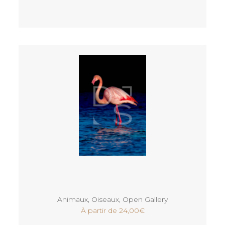
Voir
Animaux
,
Oiseaux
,
Open Gallery
À partir de
24,00
€