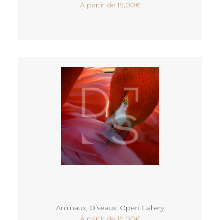
À partir de
19,00
€
Voir
Animaux
,
Oiseaux
,
Open Gallery
À partir de
19,00
€