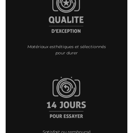
Matériaux esthétiques et sélectionnés
pour durer
Satisfait ou remboursé