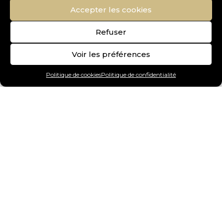
Accepter les cookies
Refuser
Voir les préférences
Politique de cookies
Politique de confidentialité
Art Gallery
Chiens
Chats
Oiseaux
Reptiles