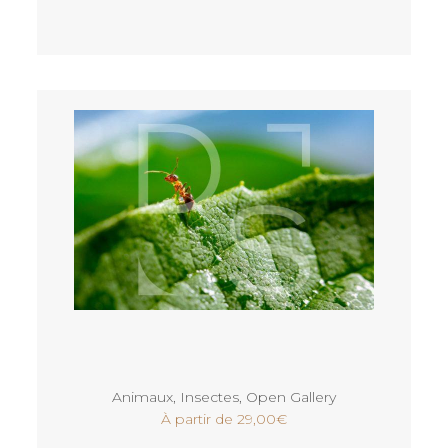
Voir
Animaux
,
Insectes
,
Open Gallery
À partir de
29,00
€