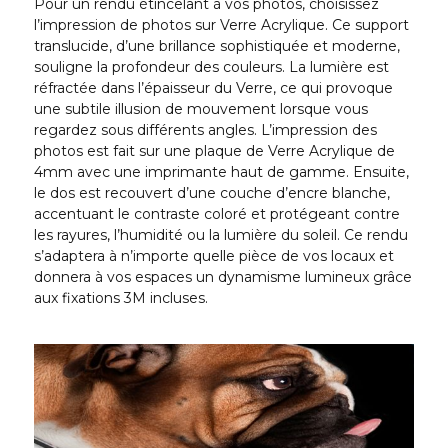
Pour un rendu étincelant à vos photos, choisissez
l’impression de photos sur Verre Acrylique. Ce support
translucide, d’une brillance sophistiquée et moderne,
souligne la profondeur des couleurs. La lumière est
réfractée dans l’épaisseur du Verre, ce qui provoque
une subtile illusion de mouvement lorsque vous
regardez sous différents angles. L’impression des
photos est fait sur une plaque de Verre Acrylique de
4mm avec une imprimante haut de gamme. Ensuite,
le dos est recouvert d’une couche d’encre blanche,
accentuant le contraste coloré et protégeant contre
les rayures, l’humidité ou la lumière du soleil. Ce rendu
s’adaptera à n’importe quelle pièce de vos locaux et
donnera à vos espaces un dynamisme lumineux grâce
aux fixations 3M incluses.