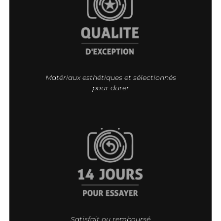
Matériaux esthétiques et sélectionnés
pour durer
Satisfait ou remboursé