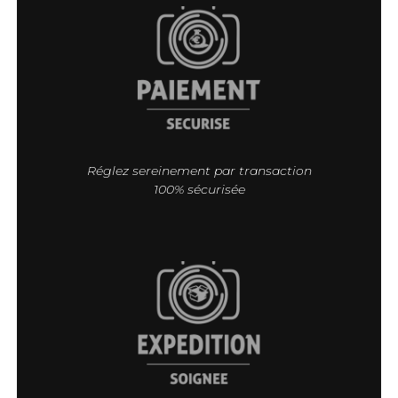
Réglez sereinement par transaction
100% sécurisée