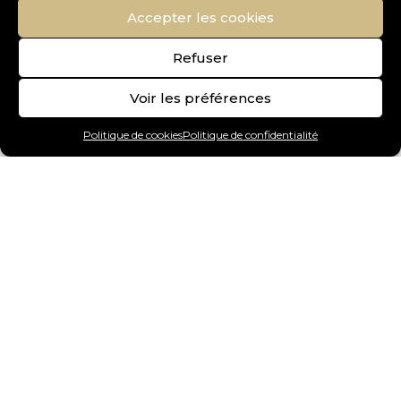
Accepter les cookies
Refuser
Voir les préférences
Politique de cookies
Politique de confidentialité
Art Gallery
Chiens
Chats
Oiseaux
Reptiles