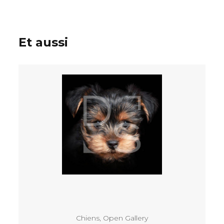
Et aussi
Voir
Chiens
,
Open Gallery