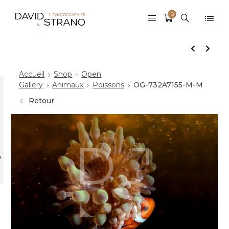
0
Accueil
Shop
Open
Gallery
Animaux
Poissons
OG-732A7155-M-M
Retour
r