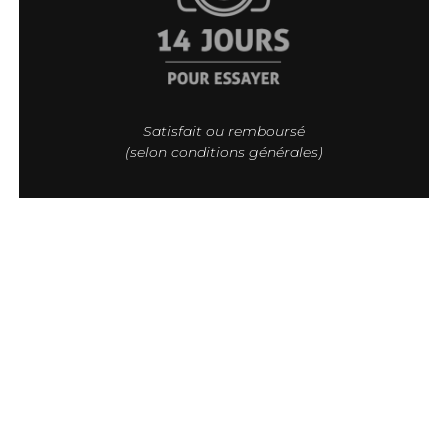
Satisfait ou remboursé
(selon conditions générales)