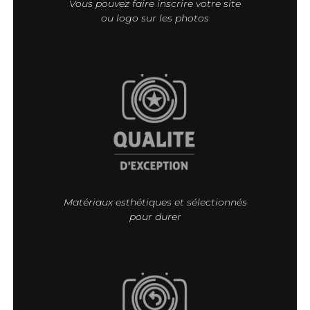
Vous pouvez faire inscrire votre site
ou logo sur les photos
Matériaux esthétiques et sélectionnés
pour durer