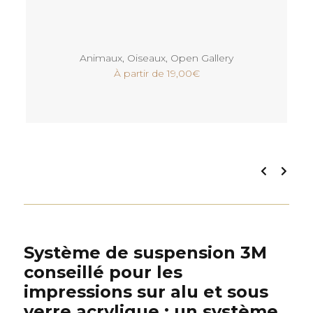
Voir
Animaux
,
Oiseaux
,
Open Gallery
À partir de
19,00
€
Système de suspension 3M
conseillé pour les
impressions sur alu et sous
verre acrylique : un système