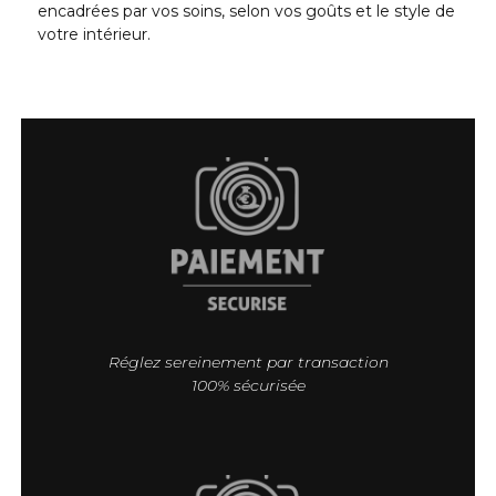
encadrées par vos soins, selon vos goûts et le style de
votre intérieur.
Réglez sereinement par transaction
100% sécurisée