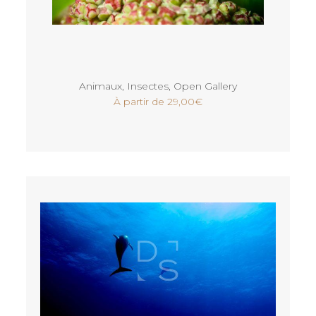
Voir
Animaux
,
Insectes
,
Open Gallery
À partir de
29,00
€