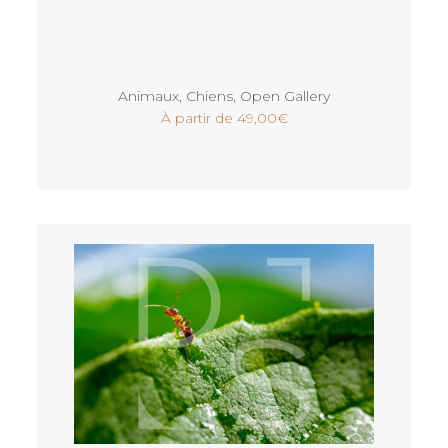
Voir
Animaux
,
Chiens
,
Open Gallery
À partir de
49,00
€