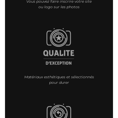
Vous pouvez faire inscrire votre site
ou logo sur les photos
Matériaux esthétiques et sélectionnés
pour durer