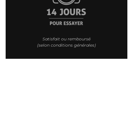
Satisfait ou remboursé
(selon conditions générales)