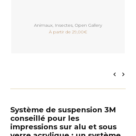
Voir
Animaux
,
Insectes
,
Open Gallery
À partir de
29,00
€
Système de suspension 3M
conseillé pour les
impressions sur alu et sous
verre acrylique : un système