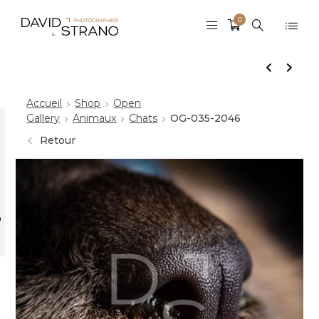
0
Accueil
Shop
Open
Gallery
Animaux
Chats
OG-035-2046
Retour
r