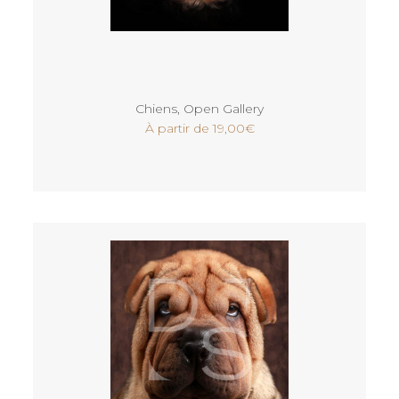
Voir
Chiens
,
Open Gallery
À partir de
19,00
€