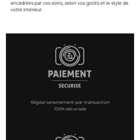
encadrées par vos soins, selon vos goûts et le style de
votre intérieur.
Réglez sereinement par transaction
100% sécurisée