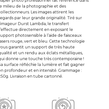
papier photo professionnel fait référence dans
le milieu de la photographie et des
collectionneurs. Les images attirent les
regards par leur grande originalité. Tiré sur
l’imageur Durst Lambda, le transfert
s’effectue directement en exposant le
support photosensible à l’aide de faisceaux
lasers rouge, vert et bleu. Cette technologie
vous garantit un support de très haute
qualité et un rendu aux éclats métalliques,
qui donne une touche très contemporaine !
Sa surface réfléchie la lumière et fait gagner
en profondeur et en intensité. Grammage :
250g. Livraison en tube cartonné.