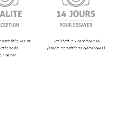
 esthétiques et
Satisfait ou remboursé
ectionnés
(selon conditions générales)
ur durer