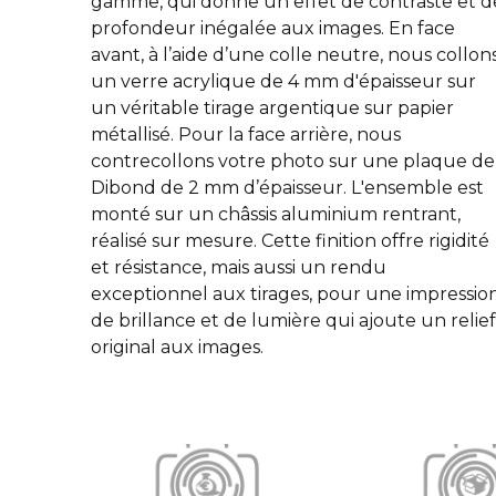
gamme, qui donne un effet de contraste et d
profondeur inégalée aux images. En face
avant, à l’aide d’une colle neutre, nous collon
un verre acrylique de 4 mm d'épaisseur sur
un véritable tirage argentique sur papier
métallisé. Pour la face arrière, nous
contrecollons votre photo sur une plaque de
Dibond de 2 mm d’épaisseur. L'ensemble est
monté sur un châssis aluminium rentrant,
réalisé sur mesure. Cette finition offre rigidité
et résistance, mais aussi un rendu
exceptionnel aux tirages, pour une impressio
de brillance et de lumière qui ajoute un relie
original aux images.