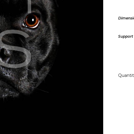
Dimensi
Support
Quanti