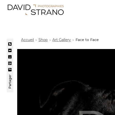
Accueil
Shop
Art Gallery
Face to Face
Partager