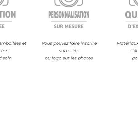
emballées et
Vous pouvez faire inscrire
Matériaux
tées
votre site
sél
d soin
ou logo sur les photos
po