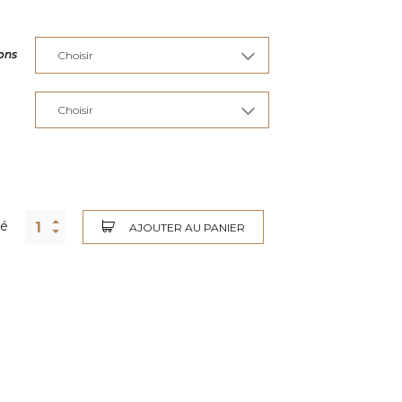
ons
té
AJOUTER AU PANIER