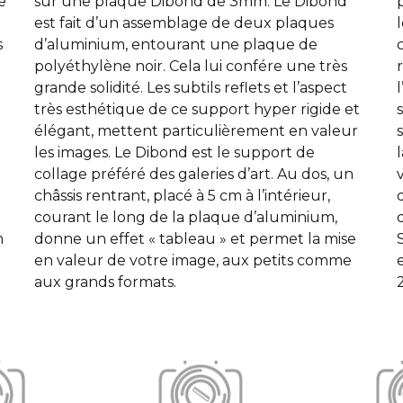
e
sur une plaque Dibond de 3mm. Le Dibond
est fait d’un assemblage de deux plaques
s
d’aluminium, entourant une plaque de
polyéthylène noir. Cela lui confére une très
grande solidité. Les subtils reflets et l’aspect
très esthétique de ce support hyper rigide et
élégant, mettent particulièrement en valeur
les images. Le Dibond est le support de
collage préféré des galeries d’art. Au dos, un
châssis rentrant, placé à 5 cm à l’intérieur,
courant le long de la plaque d’aluminium,
n
donne un effet « tableau » et permet la mise
f
en valeur de votre image, aux petits comme
aux grands formats.