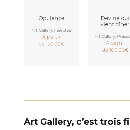
Voir
Voir
Opulence
Devine qui
vient dîner
Art Gallery
,
Insectes
Art Gallery
,
Poiss
À partir
À partir
de
150,00
€
de
100,00
€
Art Gallery, c’est trois