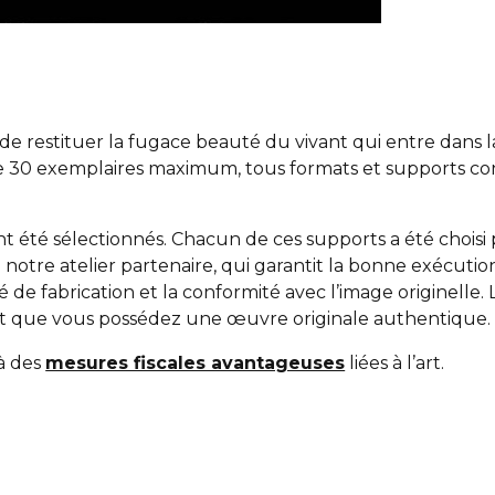
n de restituer la fugace beauté du vivant qui entre dans 
de 30 exemplaires maximum, tous formats et supports co
t été sélectionnés. Chacun de ces supports a été choisi 
à notre atelier partenaire, qui garantit la bonne exécuti
té de fabrication et la conformité avec l’image originell
sant que vous possédez une œuvre originale authentique.
 à des
mesures fiscales avantageuses
liées à l’art.