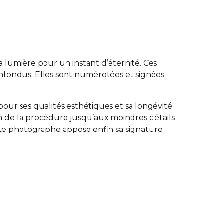
la lumière pour un instant d’éternité. Ces
nfondus. Elles sont numérotées et signées
pour ses qualités esthétiques et sa longévité
on de la procédure jusqu’aux moindres détails.
e. Le photographe appose enfin sa signature