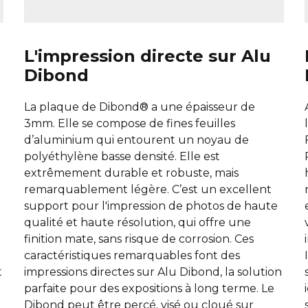
L'impression directe sur Alu
Dibond
La plaque de Dibond® a une épaisseur de
3mm. Elle se compose de fines feuilles
d’aluminium qui entourent un noyau de
polyéthylène basse densité. Elle est
extrêmement durable et robuste, mais
remarquablement légère. C’est un excellent
support pour l'impression de photos de haute
qualité et haute résolution, qui offre une
finition mate, sans risque de corrosion. Ces
caractéristiques remarquables font des
t
impressions directes sur Alu Dibond, la solution
parfaite pour des expositions à long terme. Le
Dibond peut être percé, visé ou cloué sur