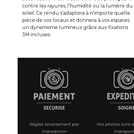
contre les rayures, l’humidité ou la lumière du
soleil. Ce rendu s’adaptera à n’importe quelle
pièce de vos locaux et donnera à vos espaces
un dynamisme lumineux grâce aux fixations
3M incluses.
Réglez sereinement par
Vos photos sont 
transaction
transpor