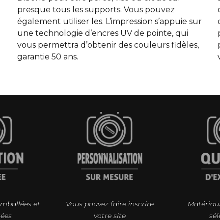
presque tous les supports. Vous pouvez
également utiliser les. L’impression s’appuie sur
une technologie d’encres UV de pointe, qui
vous permettra d’obtenir des couleurs fidèles,
garantie 50 ans.
emballées et
Vous pouvez faire inscrire
Matériaux
tées
votre site
sél