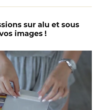
sions sur alu et sous
vos images !