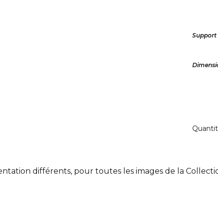
Support
Dimensi
Quanti
ntation différents, pour toutes les images de la Collect