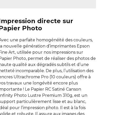
Impression directe sur
Papier Photo
Avec une parfaite homogénéité des couleurs,
la nouvelle génération d’imprimantes Epson
Fine Art, utilisée pour nos impressions sur
Papier Photo, permet de réaliser des photos de
haute qualité aux dégradés subtils et d’une
netteté incomparable. De plus, l’utilisation des
encres Ultrachrome Pro (10 couleurs) offre à
vos travaux une longévité encore plus
importante ! Le Papier RC Satiné Canson
Infinity Photo Lustre Premium 310g, est un
support particulièrement lisse et au blanc,
idéal pour l’impression photo. Il est à la fois
solide et robuste. Il assure aux images des