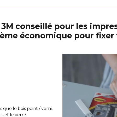
M conseillé pour les impres
stème économique pour fixer 
 que le bois peint / verni,
es et le verre