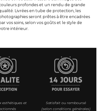
couleurs profondes et un rendu de grande
qualité. Livrées en tube de protection, les
photographies seront prêtes à être encadrées
par vos soins, selon vos goûts et le style de
votre intérieur.
 esthétiques et
Satisfait ou remboursé
ectionnés
(selon conditions générales)