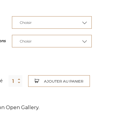
ons
té
AJOUTER AU PANIER
ion Open Gallery.