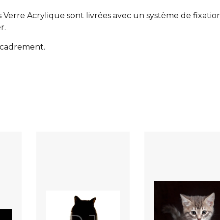
Verre Acrylique sont livrées avec un système de fixation 
r.
encadrement.