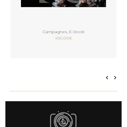
Ajouter au panier
Campagnes
,
E-Stock
450,00
€