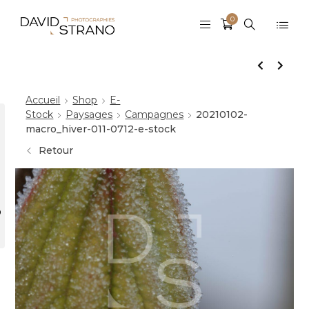
0
Accueil
Shop
E-
Stock
Paysages
Campagnes
20210102-
macro_hiver-011-0712-e-stock
Retour
r