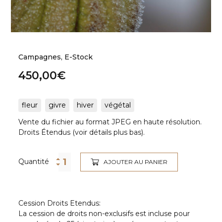
Campagnes
,
E-Stock
450,00
€
fleur
givre
hiver
végétal
Vente du fichier au format JPEG en haute résolution.
Droits Étendus (voir détails plus bas).
Quantité
AJOUTER AU PANIER
Cession Droits Etendus:
La cession de droits non-exclusifs est incluse pour