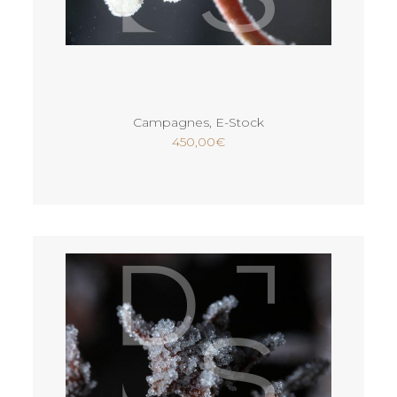
Ajouter au panier
Campagnes
,
E-Stock
450,00
€