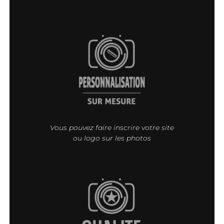
Vous pouvez faire inscrire votre site
ou logo sur les photos