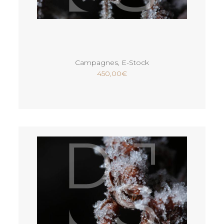
Ajouter au panier
Campagnes
,
E-Stock
450,00
€