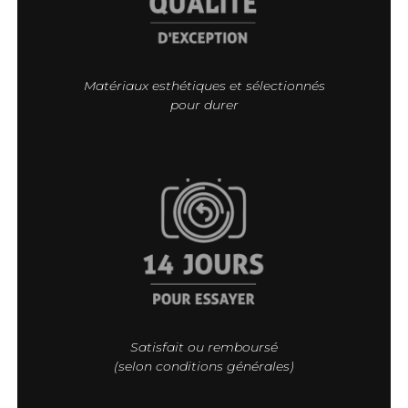
Matériaux esthétiques et sélectionnés
pour durer
Satisfait ou remboursé
(selon conditions générales)