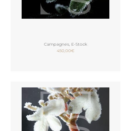
Ajouter au panier
Campagnes
,
E-Stock
450,00
€