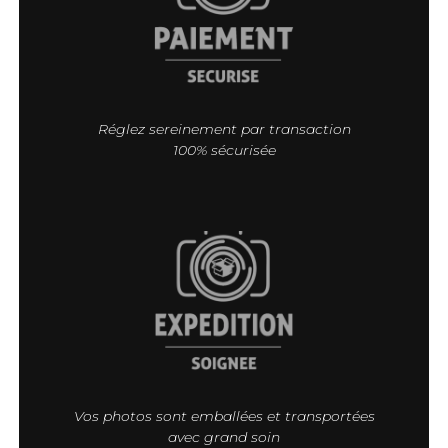
Réglez sereinement par transaction
100% sécurisée
Vos photos sont emballées et transportées
avec grand soin