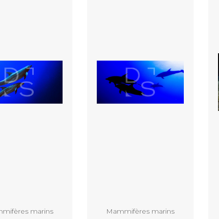
Ajouter au panier
Ajouter au panier
mifères marins
Mammifères marins