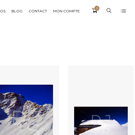
0
POS
BLOG
CONTACT
MON COMPTE