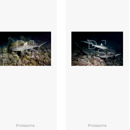
Ajouter au panier
Ajouter au panier
Poissons
Poissons