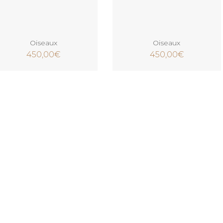
Ajouter au panier
Ajouter au panier
Oiseaux
Oiseaux
450,00
€
450,00
€