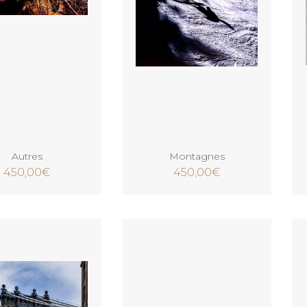
Ajouter au panier
Ajouter au panier
Autres
Montagnes
450,00
€
450,00
€