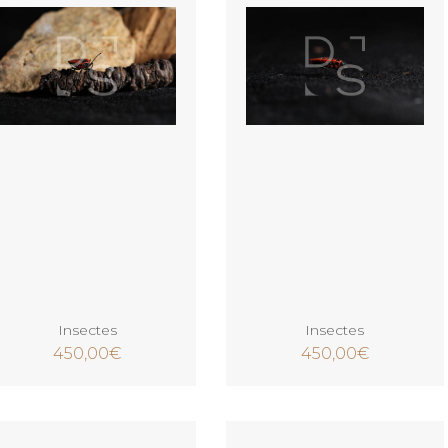
Ajouter au panier
Ajouter au panier
Insectes
Insectes
450,00
€
450,00
€