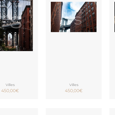
Ajouter au panier
Ajouter au panier
Villes
Villes
450,00
€
450,00
€