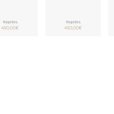
Ajouter au panier
Ajouter au panier
Reptiles
Reptiles
450,00
€
450,00
€